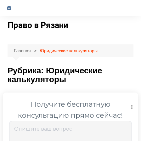
Перейти
к
содержимому
Право в Рязани
Главная
Юридические калькуляторы
Рубрика:
Юридические
калькуляторы