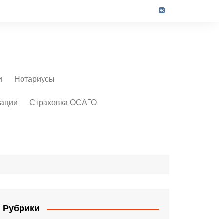
и
Нотариусы
рации
Страховка ОСАГО
Рубрики