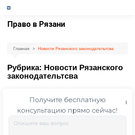
Перейти
к
содержимому
Право в Рязани
Главная
Новости Рязанского законодательтсва
Рубрика:
Новости Рязанского
законодательтсва